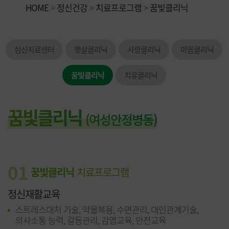
HOME
>
정신건강
>
치료프로그램
>
꿈빛클리닉
심신치료센터
햇살클리닉
사랑클리닉
마음클리닉
꿈빛클리닉
치유클리닉
꿈빛클리닉
(여성안정병동)
01
꿈빛클리닉
치료프로그램
정신재활교육
스트레스대처 기술, 약물복용, 수면관리, 대인관계기술,
의사소통 능력, 갈등관리, 감염교육, 안전교육