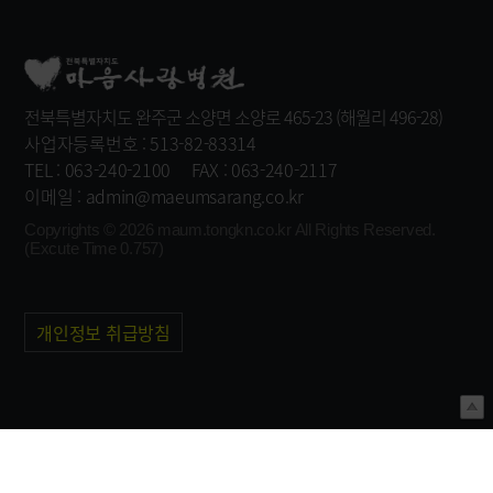
전북특별자치도 완주군 소양면 소양로 465-23 (해월리 496-28)
사업자등록번호 : 513-82-83314
TEL : 063-240-2100
FAX : 063-240-2117
이메일 : admin@maeumsarang.co.kr
Copyrights © 2026
maum.tongkn.co.kr
All Rights Reserved.
(Excute Time 0.757)
개인정보 취급방침